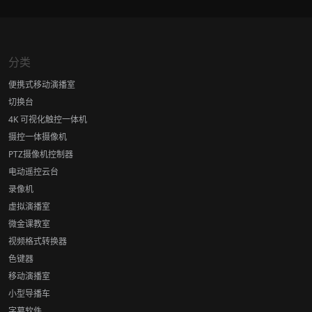
分类
便携式移动演播室
切换台
4K 可视化触控一体机
摄控一体摄像机
PTZ摄像机控制器
电动遥控云台
录像机
虚拟演播室
微金课教室
视频格式转换器
色键器
移动演播室
小型导播车
字幕软件