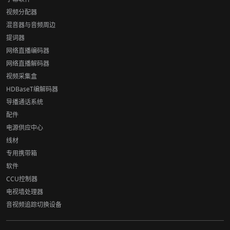
视频分配器
混音器与音频周边
提词器
网络直播编码器
网络直播解码器
视频采集盒
HDBaseT编解码器
导播通话系统
配件
电源供应中心
线材
专用携带箱
软件
CCU控制器
电视墙处理器
音视频追踪切换设备