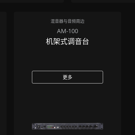
混音器与音频周边
AM-100
机架式调音台
更多