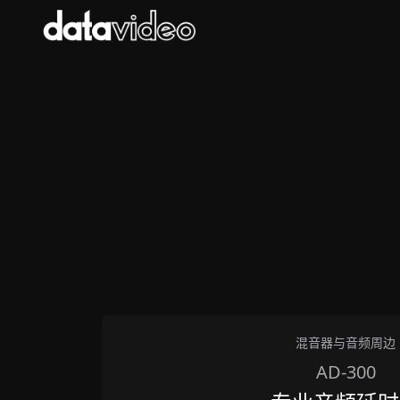
混音器与音频周边
AD-300