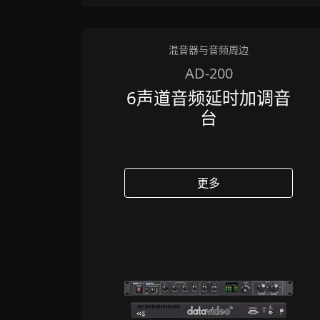
混音器与音频周边
AD-200
6声道音频延时加调音
台
更多