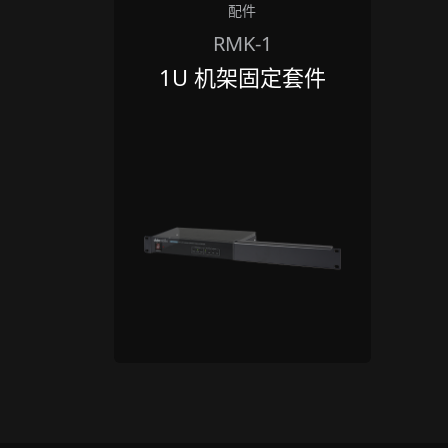
配件
RMK-1
1U 机架固定套件