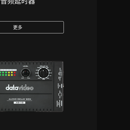
音频延时器
更多