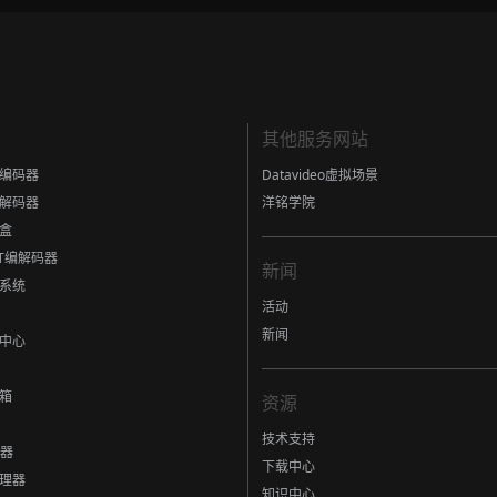
其他服务网站
编码器
Datavideo虚拟场景
解码器
洋铭学院
盒
eT编解码器
新闻
系统
活动
新闻
中心
箱
资源
技术支持
制器
下载中心
理器
知识中心