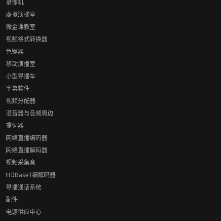
录像机
虚拟演播室
微金课教室
视频格式转换器
色键器
移动演播室
小型导播车
字幕软件
视频分配器
混音器与音频周边
提词器
网络直播编码器
网络直播解码器
视频采集盒
HDBaseT编解码器
导播通话系统
配件
电源供应中心