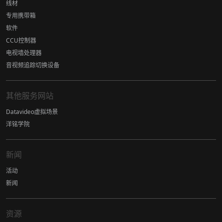
线材
专用携带箱
软件
CCU控制器
电视墙处理器
音视频追踪切换设备
其他服务网站
Datavideo虚拟场景
洋铭学院
新闻
活动
新闻
资源