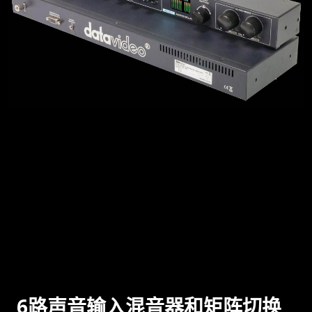
6路声音输入混音器和矩阵切换