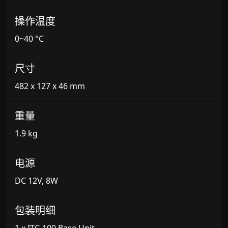
操作温度
0~40 °C
尺寸
482 x 127 x 46 mm
重量
1.9 kg
电源
DC 12V, 8W
包装明细