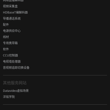
网络直播解码器
视频采集盒
HDBaseT编解码器
导播通话系统
配件
电源供应中心
线材
专用携带箱
软件
CCU控制器
电视墙处理器
音视频追踪切换设备
其他服务网站
Datavideo虚拟场景
洋铭学院