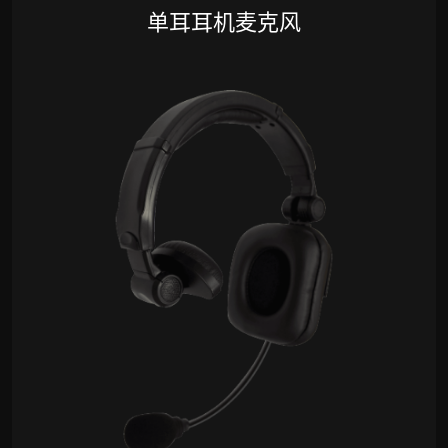
单耳耳机麦克风