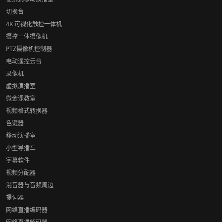
切换台
4K 可视化触控一体机
摄控一体摄像机
PTZ摄像机控制器
电动遥控云台
录像机
虚拟演播室
微金课教室
视频格式转换器
色键器
移动演播室
小型导播车
字幕软件
视频分配器
混音器与音频周边
提词器
网络直播编码器