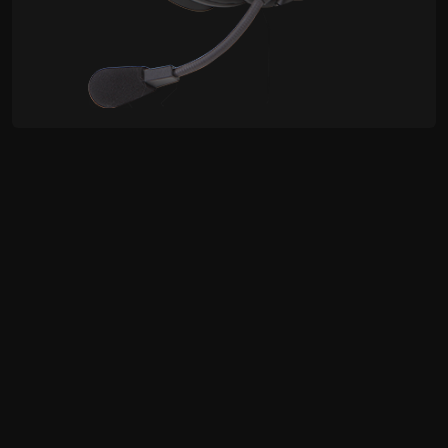
ITC-100SL
导播通话系统子机包