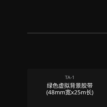
TA-1
绿色虚拟背景胶带
(48mm宽x25m长)