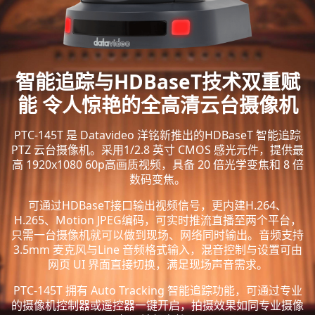
智能追踪与HDBaseT技术双重赋
能 令人惊艳的全高清云台摄像机
PTC-145T 是 Datavideo 洋铭新推出的HDBaseT 智能追踪
PTZ 云台摄像机。采用1/2.8 英寸 CMOS 感光元件，提供最
高 1920x1080 60p高画质视频，具备 20 倍光学变焦和 8 倍
数码变焦。
可通过HDBaseT接口输出视频信号，更内建H.264、
H.265、Motion JPEG编码，可实时推流直播至两个平台，
只需一台摄像机就可以做到现场、网络同时输出。音频支持
3.5mm 麦克风与Line 音频格式输入，混音控制与设置可由
网页 UI 界面直接切换，满足现场声音需求。
PTC-145T 拥有 Auto Tracking 智能追踪功能，可通过专业
的摄像机控制器或遥控器一键开启，拍摄效果如同专业摄像