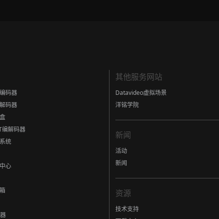
其他服务网站
编码器
Datavideo虚拟场景
解码器
洋铭学院
盒
eT编解码器
新闻
系统
活动
新闻
中心
箱
资源
技术支持
制器