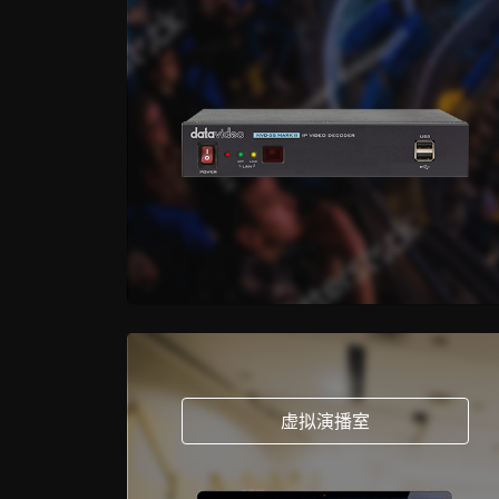
虚拟演播室