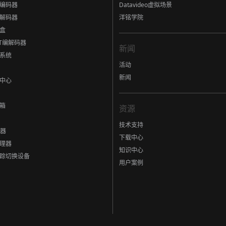
编码器
Datavideo虚拟场景
解码器
洋铭学院
盒
eT编解码器
新闻
系统
活动
新闻
中心
箱
资源
技术支持
制器
下载中心
理器
知识中心
踪切换设备
用户案例