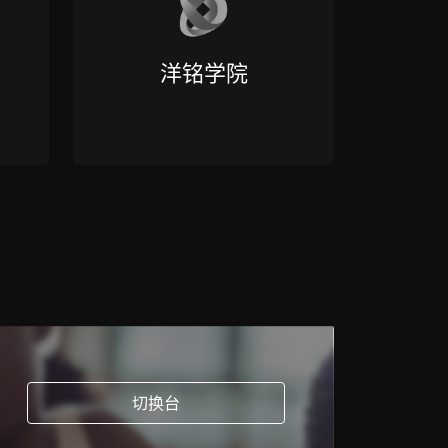
洋铭学院
切换台