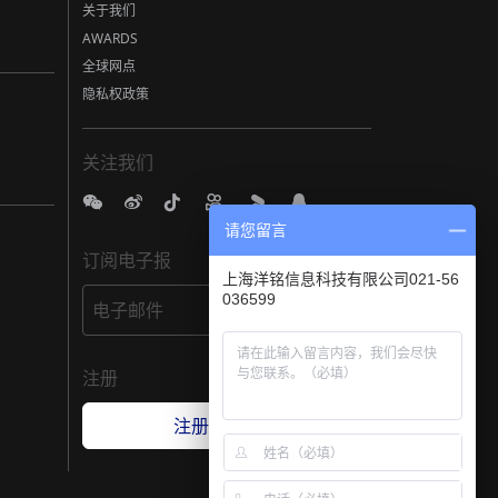
关于我们
AWARDS
全球网点
隐私权政策
关注我们
请您留言
订阅电子报
上海洋铭信息科技有限公司021-56
036599
电子邮件
订阅
注册
注册 5 年保修