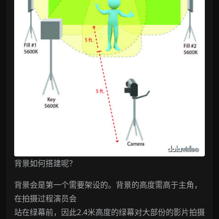
背景如何搭建呢？
背景会是第一个需要架设的。背景的高度需高于主角，
在拍摄过程演员会
站在绿幕前，因此2.4米高度的绿幕对大部份的影片拍摄