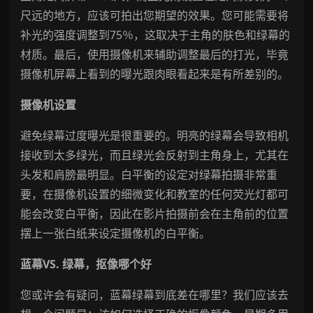
尺远的地方，应该可拍出您期望的效果。您可能需要将
补光的强度调整到75％，这取决于主角的肤色和绿幕的
材质。最后，使用摄像机来辅助调整最后的打光，毕竟
摄像机屏幕上看到的曝光跟肉眼看起来是有所差别的。
摄像机设置
避免绿幕过度曝光是很重要的。明亮的绿幕会导致相机
接收到太多绿光，而且绿光会反射到主角身上，尤其在
头发和肩膀最明显。白平衡的设定对绿幕拍摄非常重
要，在摄像机设置的细微变化和教室的任何荧光灯都可
能会改变白平衡，因此在影片拍摄前会在主角前的位置
摆上一张白纸来设定摄像机的白平衡。
蓝幕VS. 绿幕，抠像哪个好
您或许会有疑问，蓝幕绿幕到底差在哪里？我们应该去