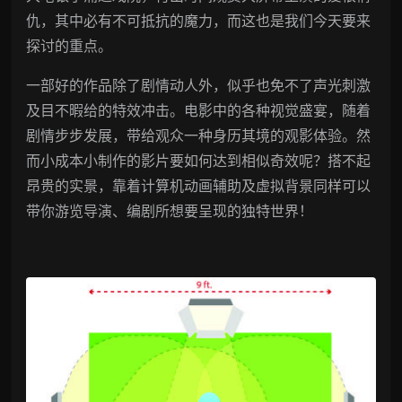
仇，其中必有不可抵抗的魔力，而这也是我们今天要来
探讨的重点。
一部好的作品除了剧情动人外，似乎也免不了声光刺激
及目不暇给的特效冲击。电影中的各种视觉盛宴，随着
剧情步步发展，带给观众一种身历其境的观影体验。然
而小成本小制作的影片要如何达到相似奇效呢？搭不起
昂贵的实景，靠着计算机动画辅助及虚拟背景同样可以
带你游览导演、编剧所想要呈现的独特世界！