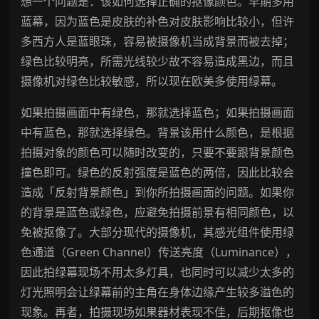
想一个问题是：该如何选择正确的抠像颜色。早期多用
蓝幕，因为蓝色是皮肤的补色对皮肤影响比较小，但许
多西方人是蓝眼珠，容易被摄像机当成背景而被去掉；
绿色比较明亮，所需光线较少故不容易造成黑边，而且
摄像机对绿色比较敏感，所以现在欧美多使用绿幕。
如果拍摄画面中有绿色，那就选择蓝色；如果拍摄画面
中有蓝色，那就选择绿色。背景该用什么颜色，是根据
拍摄对象的颜色可以随时改变的，只要不要跟背景颜色
撞色即可。绿色的反射强度是蓝色的两倍，因此比较会
造成「反射背景颜色」到你所拍摄画面的问题。如果你
的背景是蓝色或绿色，应避免拍摄前景有相同颜色，以
免被抠像了。大部分现代的摄像机，其感光组件使用绿
色通道（Green Channel）传送亮度（Luminance），
因此拍绿幕现场不用太多灯具，也同时可以减少太多的
灯光照明会让绿幕前的主角在身体边缘产生较多溢色的
现象。再者，拍摄现场如果器材表现不佳，后期抠像也