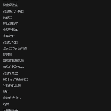
微金课教室
视频格式转换器
色键器
移动演播室
小型导播车
字幕软件
视频分配器
混音器与音频周边
提词器
网络直播编码器
网络直播解码器
视频采集盒
HDBaseT编解码器
导播通话系统
配件
电源供应中心
线材
专用携带箱