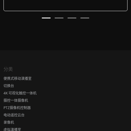
分类
便携式移动演播室
切换台
4K 可视化触控一体机
摄控一体摄像机
PTZ摄像机控制器
电动遥控云台
录像机
虚拟演播室