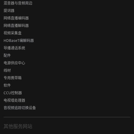
混音器与音频周边
提词器
网络直播编码器
网络直播解码器
视频采集盒
HDBaseT编解码器
导播通话系统
配件
电源供应中心
线材
专用携带箱
软件
CCU控制器
电视墙处理器
音视频追踪切换设备
其他服务网站