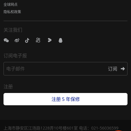
全球网点
隐私权政策
关注我们
订阅电子报
电子邮件
订阅
注册
注册 5 年保修
上海市静安区江场路1228弄10号楼601室 电话：021-56036599