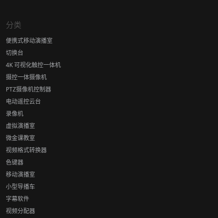
分类
便携式移动演播室
切换台
4K 可视化触控一体机
摄控一体摄像机
PTZ摄像机控制器
电动遥控云台
录像机
虚拟演播室
微金课教室
视频格式转换器
色键器
移动演播室
小型导播车
字幕软件
视频分配器