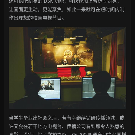
还可搭配简易的 DSK 功能，可快速加上台标等对象，
让画面更生动，更能聚焦，如此一来就可在短时间内制
作出理想的校园电视节目。
当学生毕业出社会之后，若有幸继续钻研传播领域，或
许又会在若干地方电视台、传播公司看到那令人熟悉的
身影，没错！除了学校之外，SE-700 四通道切换台同样