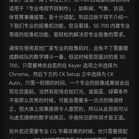
适用于「专业电视节目制作」，如新闻、气象、访谈、
体育赛事播报等，皆十分适配。到这边就不得不介绍一
下我们专业的抠像机功能，您没看错，SE-700 内建专业
等级的抠像机功能，能轻松的解决您专业抠像的需求。
通常在使用其他厂家专业的抠像机时，总免不了需要跟
成群结队的数字搏斗一番，但这时候若您面对的是 SE-
700，只需要神态自若的在 Keyer 选项之中选择为
Chroma，然后下方的 CK Setup 之中选择为 CK
Auto，只需一眨眼的时间，一个专业的抠像成果就会出
现在您面前。当然有些场合如灯光、或是蓝、绿幕条件
不是那么优秀的时候，可能会需要多一点点的微调修
正，但大体上效果是很令人激赏的，所以从此您就可以
与虚无缥缈的数字说再见，毕竟所见即所得才是王道。
另外若还需要专业 CG 字幕效果的时候，也只需要搭配