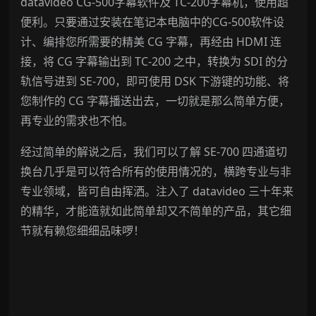
datavideo CG-500字幕软件及 TC-200字幕机，使用超
便利。只要通过安装在笔记本电脑中的CG-500软件设
计、编排您所需要的精美 CG 字幕，再经由 HDMI 连
接，将 CG 字幕输出到 TC-200 之中，转换为 SDI 的分
轨信号进到 SE-700，即可使用 DSK 下游键的功能、将
您制作的 CG 字幕播送出去，一切就是那么简单方便，
再专业的需求也不怕。
经过简单的解说之后，我们可以了解 SE-700 四通道切
换台几乎是可以符合所有的使用情况的，横跨专业与非
专业领域，皆可自由挥洒。注入了 datavideo 三十年来
的精华，才能造就如此简单却又不简单的产品，其它细
节就有赖您细细品味啰！