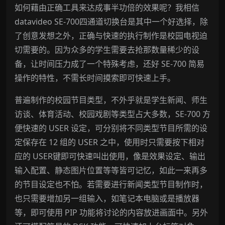
如何藉由正确工具来达成事半功倍的效果呢？我相信
datavideo SE-700四通道切换台是其中一个好选择，除
了创意发想之外，正确与快速的执行制作是校园电视迫
切需要的。因为众多的学生需要去抢那数量稀少的设
备，让时间压力成了一个特殊考虑，还好 SE-700 简易
操作的特性，不需长时间摸索即可快速上手。
普遍制作的校园节目类型，不外乎就是学生新闻、师生
访谈、体育活动、校园戏剧等类型占大多数，SE-700 方
便快速的 USER 设定，可分别将不同类型节目所需的设
定保存在 12 组的 USER 之中，使用时只需要按下相对
应的 USER键即可快速叫出使用，像是效果设定、输出
输入配置、静态图片位置等等皆可记忆，如此一来再多
的节目设定也不怕。若需要进行新闻类型节目制作时，
也只需要增加另一组输入，如笔记本电脑或是播放器
等，即可使用 PIP 功能将讨论的内容放进画面中。另外