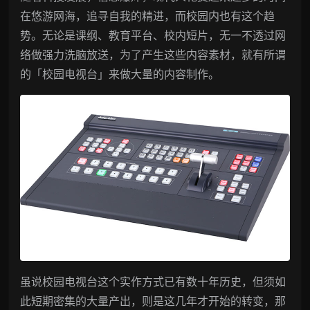
在悠游网海，追寻自我的精进，而校园内也有这个趋
势。无论是课纲、教育平台、校内短片，无一不透过网
络做强力洗脑放送，为了产生这些内容素材，就有所谓
的「校园电视台」来做大量的内容制作。
虽说校园电视台这个实作方式已有数十年历史，但须如
此短期密集的大量产出，则是这几年才开始的转变，那